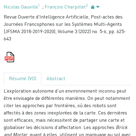
1
2
Nicolas Gauville
;
François Charpillet
Revue Ouverte d'Intelligence Artificielle, Post-actes des
Journées Francophones sur les Systèmes Multi-Agents
(JFSMA 2018-2019-2020), Volume 3 (2022) no. 5-6, pp. 625-
643
Résumé (VO)
Abstract
L’exploration autonome d’un environnement inconnu peut
être envisagée de différentes manières. On peut notamment
citer les approches par frontières, où des robots sont
affectés à des zones inexplorées de la carte. Ces dernières
sont efficaces, mais nécessitent de partager une carte et
globaliser les décisions d’affectation. Les approches
Brick
and Mortar
, quant à elles, utilisent un marquage au sol avec