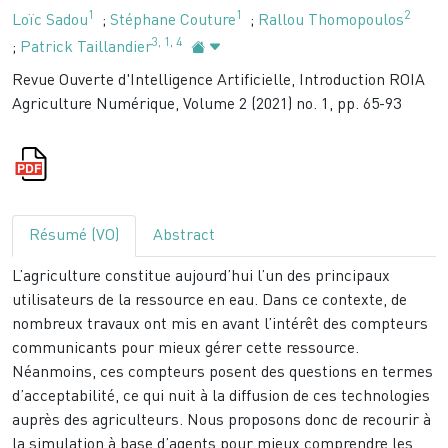
1
1
2
Loïc Sadou
;
Stéphane Couture
;
Rallou Thomopoulos
3
,
1
,
4
;
Patrick Taillandier
Revue Ouverte d'Intelligence Artificielle, Introduction ROIA
Agriculture Numérique, Volume 2 (2021) no. 1, pp. 65-93
Résumé (VO)
Abstract
L’agriculture constitue aujourd’hui l’un des principaux
utilisateurs de la ressource en eau. Dans ce contexte, de
nombreux travaux ont mis en avant l’intérêt des compteurs
communicants pour mieux gérer cette ressource.
Néanmoins, ces compteurs posent des questions en termes
d’acceptabilité, ce qui nuit à la diffusion de ces technologies
auprès des agriculteurs. Nous proposons donc de recourir à
la simulation à base d’agents pour mieux comprendre les