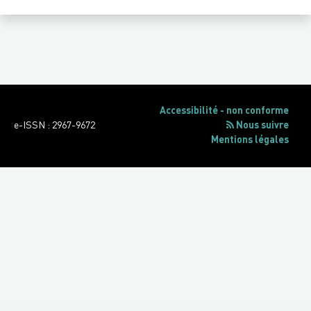
Accessibilité - non conforme
e-ISSN : 2967-9672
Nous suivre
Mentions légales