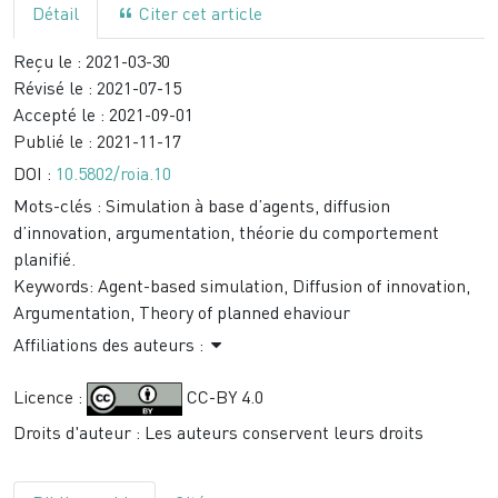
Détail
Citer cet article
Reçu le :
2021-03-30
Révisé le :
2021-07-15
Accepté le :
2021-09-01
Publié le :
2021-11-17
DOI :
10.5802/roia.10
Mots-clés :
Simulation à base d’agents, diffusion
d’innovation, argumentation, théorie du comportement
planifié.
Keywords:
Agent-based simulation, Diffusion of innovation,
Argumentation, Theory of planned ehaviour
Affiliations des auteurs :
Licence :
CC-BY 4.0
Droits d'auteur : Les auteurs conservent leurs droits