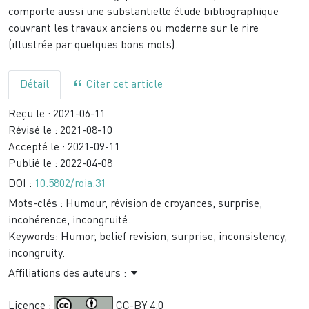
comporte aussi une substantielle étude bibliographique
couvrant les travaux anciens ou moderne sur le rire
(illustrée par quelques bons mots).
Détail
Citer cet article
Reçu le :
2021-06-11
Révisé le :
2021-08-10
Accepté le :
2021-09-11
Publié le :
2022-04-08
DOI :
10.5802/roia.31
Mots-clés :
Humour, révision de croyances, surprise,
incohérence, incongruité.
Keywords:
Humor, belief revision, surprise, inconsistency,
incongruity.
Affiliations des auteurs :
Licence :
CC-BY 4.0