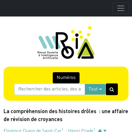
Numéros
Tout
La compréhension des histoires drôles : une affaire
de révision de croyances
1
1
Florence Dupin de Saint-Cyr
;
Henri Prade