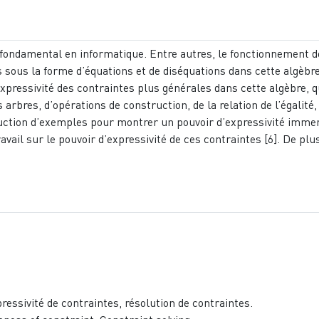
e fondamental en informatique. Entre autres, le fonctionnement de 
ous la forme d’équations et de diséquations dans cette algèbre.
expressivité des contraintes plus générales dans cette algèbre, 
 arbres, d’opérations de construction, de la relation de l’égalit
ruction d’exemples pour montrer un pouvoir d’expressivité imme
ravail sur le pouvoir d’expressivité de ces contraintes [6]. De p
ressivité de contraintes, résolution de contraintes.