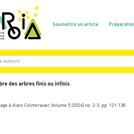
Soumettre un article
Préparatio
re des arbres finis ou infinis
age à Alain Colmerauer, Volume 5 (2024) no. 2-3, pp. 121-138