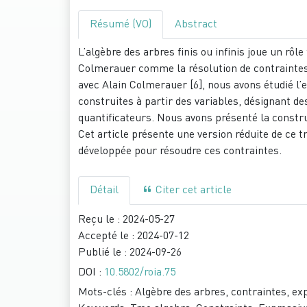
Résumé (VO)
Abstract
L’algèbre des arbres finis ou infinis joue un rôl
Colmerauer comme la résolution de contraintes s
avec Alain Colmerauer [6], nous avons étudié l’
construites à partir des variables, désignant des
quantificateurs. Nous avons présenté la const
Cet article présente une version réduite de ce t
développée pour résoudre ces contraintes.
Détail
Citer cet article
Reçu le :
2024-05-27
Accepté le :
2024-07-12
Publié le :
2024-09-26
DOI :
10.5802/roia.75
Mots-clés :
Algèbre des arbres, contraintes, exp