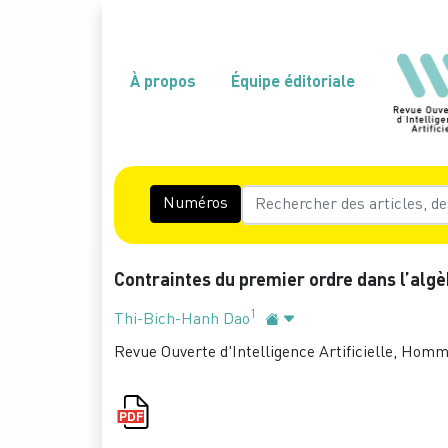
À propos
Équipe éditoriale
Numéros
Contraintes du premier ordre dans l’algèb
1
Thi-Bich-Hanh Dao
Revue Ouverte d'Intelligence Artificielle, Homm