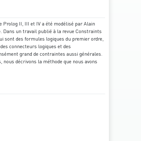
Prolog II, III et IV a été modélisé par Alain
 Dans un travail publié à la revue Constraints
qui sont des formules logiques du premier ordre,
é, des connecteurs logiques et des
nsément grand de contraintes aussi générales.
lus, nous décrivons la méthode que nous avons