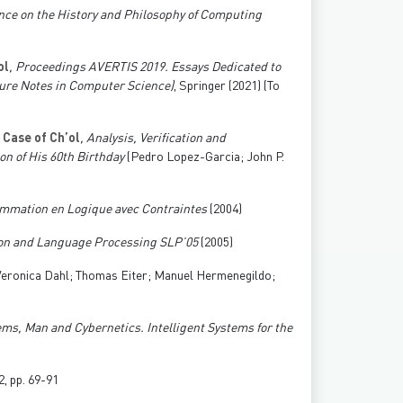
ence on the History and Philosophy of Computing
ol
, Proceedings AVERTIS 2019. Essays Dedicated to
ure Notes in Computer Science)
, Springer (2021) (To
Case of Ch’ol
, Analysis, Verification and
n of His 60th Birthday
(Pedro Lopez-Garcia; John P.
mmation en Logique avec Contraintes
(2004)
tion and Language Processing SLP’05
(2005)
Veronica Dahl; Thomas Eiter; Manuel Hermenegildo;
ems, Man and Cybernetics. Intelligent Systems for the
2, pp. 69-91