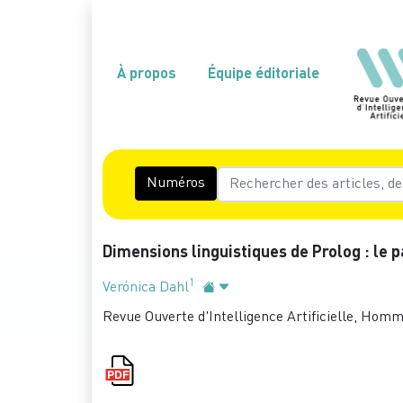
À propos
Équipe éditoriale
Numéros
Dimensions linguistiques de Prolog : le p
1
Verónica Dahl
Revue Ouverte d'Intelligence Artificielle, Homm