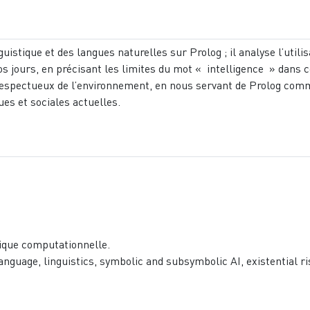
guistique et des langues naturelles sur Prolog ; il analyse l’util
e nos jours, en précisant les limites du mot « intelligence » dans
 respectueux de l’environnement, en nous servant de Prolog com
es et sociales actuelles.
tique computationnelle.
anguage, linguistics, symbolic and subsymbolic AI, existential 