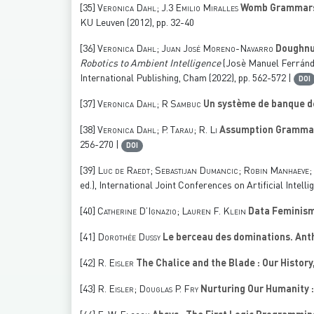
[35]
Veronica Dahl; J.3 Emilio Miralles
Womb Grammars :
KU Leuven (2012), pp. 32-40
[36]
Veronica Dahl; Juan José Moreno-Navarro
Doughnut
Robotics to Ambient Intelligence
(Josè Manuel Ferránde
International Publishing, Cham (2022), pp. 562-572 |
DOI
[37]
Veronica Dahl; R Sambuc
Un système de banque de
[38]
Veronica Dahl; P. Tarau; R. Li
Assumption Grammars
256-270 |
DOI
[39]
Luc de Raedt; Sebastijan Dumancic; Robin Manhaeve;
ed.), International Joint Conferences on Artificial Intell
[40]
Catherine D’Ignazio; Lauren F. Klein
Data Feminis
[41]
Dorothée Dussy
Le berceau des dominations. Anth
[42]
R. Eisler
The Chalice and the Blade : Our Histo
[43]
R. Eisler; Douglas P. Fry
Nurturing Our Humanity :