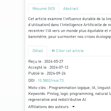
Résumé (VO)
Abstract
Cet article examine l’influence durable de la lin
d’utilisation) dans l’Intelligence Artificielle d
recentrer l’IA vers un monde plus équitable et
baromètre, pour surmonter nos crises écologiqu
Détail
Citer cet article
Reçu le :
2024-05-27
Accepté le :
2024-07-12
Publié le :
2024-09-26
DOI :
10.5802/roia.73
Mots-clés :
Programmation logique, IA, linguis
Keywords:
Prolog, logic programming, natural l
regenerative and redistributive AI.
Affiliations des auteurs :