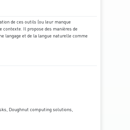
isation de ces outils (ou leur manque
 ce contexte. Il propose des manières de
me langage et de la langue naturelle comme
risks, Doughnut computing solutions,