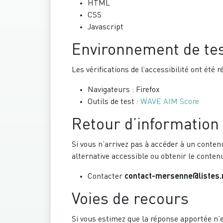
HTML
CSS
Javascript
Environnement de te
Les vérifications de l’accessibilité ont été
Navigateurs : Firefox
Outils de test :
WAVE AIM Score
Retour d’information 
Si vous n’arrivez pas à accéder à un conte
alternative accessible ou obtenir le conten
Contacter
contact-mersenne@listes.
Voies de recours
Si vous estimez que la réponse apportée n’es