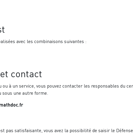
st
 réalisées avec les combinaisons suivantes :
et contact
nu ou à un service, vous pouvez contacter les responsables du c
u sous une autre forme.
mathdoc.fr
t pas satisfaisante, vous avez la possibilité de saisir le Défense