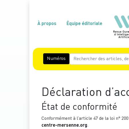
À propos
Équipe éditoriale
Numéros
Déclaration d’acc
État de conformité
Conformément à l’article 47 de la loi n° 200
centre-mersenne.org
.