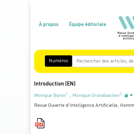
À propos
Équipe éditoriale
Numéros
Introduction (EN)
1
2
Monique Baron
;
Monique Grandbastien
Revue Ouverte d'Intelligence Artificielle, Homm