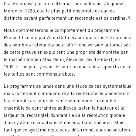
Il a été prouvé par un mathématicien polonais, Zbigniew
Moroń en 1925, que le plus petit ensemble de carrés
distincts pavant parfaitement un rectangle est de cardinal 9.
Nous commenterons le comportement du programme
Prolog III conçu par Alain Colmerauer qui utilise le domaine
des nombres rationnels pour offrir une version automatisée
de cette preuve en exploitant une propriété démontrée par
le mathématicien Max Dehn, élève de David Hilbert, en
1903 : il ne peut y avoir de solution que si les rapports entre
les tailles sont commensurables.
Le programme se lance dans une étude de cas systématique
mais fortement combinatoire à la recherche de placements.
Il accumule au cours de son cheminement un double
ensemble de contraintes additives (selon la hauteur et la
largeur du rectangle), donnant lieu à la résolution globale
d’un système d’équations et d’inéquations linéaires. Mais
tant que ce système reste sous-déterminé, aucune solution