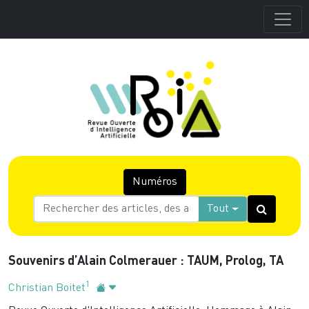
Numéros
Tout
Souvenirs d’Alain Colmerauer : TAUM, Prolog, TA
1
Christian Boitet