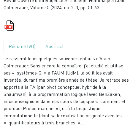
Revue Ouverte d'Intelligence Artificielle, Hommage à Alain
Colmerauer, Volume 5 (2024) no. 2-3, pp. 51-63
Résumé (VO)
Abstract
Je rassemble ici quelques souvenirs éblouis d’Alain
Colmerauer. Sans encore le connaître, j’ai étudié et utilisé
ses « systèmes-Q » à TAUM (UdM), là où il les avait
inventés, durant ma première année de thèse. Je retrace ses
apports à la TA (par pivot conceptuel hybride à la
Shaumyan), à la programmation logique (avec BenZaken,
nous enseignions dans nos cours de logique « comment et
pourquoi Prolog marche »), et à la linguistique
computationelle (dont sa formalisation originale avec les
« quantificateurs à trois branches »).