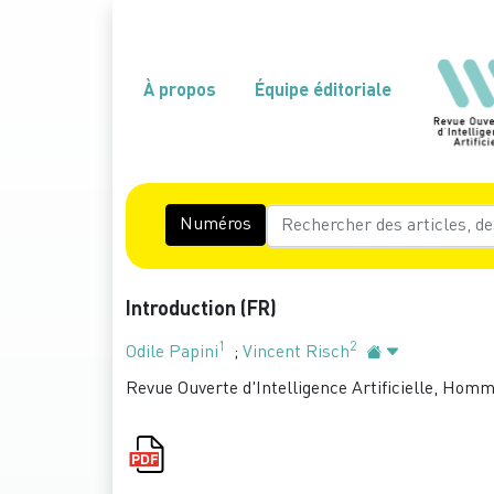
À propos
Équipe éditoriale
Numéros
Introduction (FR)
1
2
Odile Papini
;
Vincent Risch
Revue Ouverte d'Intelligence Artificielle, Homm