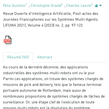
1
2
2
Félix Quinton
;
Christophe Grand
;
Charles Lesire
Revue Ouverte d'Intelligence Artificielle, Post-actes des
Journées Francophones sur les Systèmes Multi-Agents
(JFSMA 2021), Volume 4 (2023) no. 2, pp. 97-122
Résumé (VO)
Abstract
Au cours de la dernière décennie, des applications
industrielles des systèmes multi-robots ont vu le jour.
Parmi ces applications, on trouve des systèmes chargés de
missions de pick and delivery, tels que le fameux terminal
portuaire autonome de Rotterdam, mais aussi de
nombreuses propositions de systèmes chargés de tâches de
surveillance. Or, une étape clef de l’exécution de toute
mission multi-robots est la résolution du problème