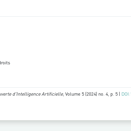
droits
verte d'Intelligence Artificielle
, Volume 5
(2024) no. 4, p. 5 |
DOI: