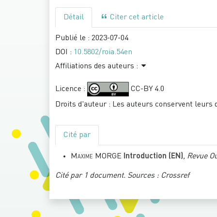
Détail
Citer cet article
Publié le :
2023-07-04
DOI :
10.5802/roia.54en
Affiliations des auteurs :
Licence :
CC-BY 4.0
Droits d'auteur : Les auteurs conservent leurs 
Cité par
Maxime MORGE
Introduction (EN)
, Revue Ou
Cité par
1 document.
Sources :
Crossref