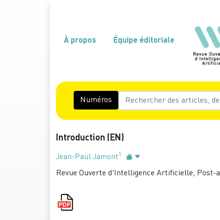
À propos
Équipe éditoriale
Numéros
Introduction (EN)
1
Jean-Paul Jamont
Revue Ouverte d'Intelligence Artificielle, Post