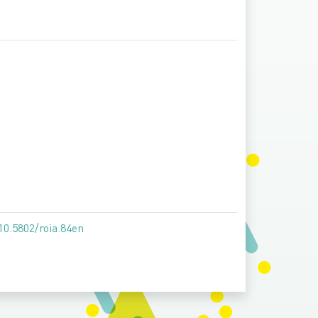
10.5802/roia.84en