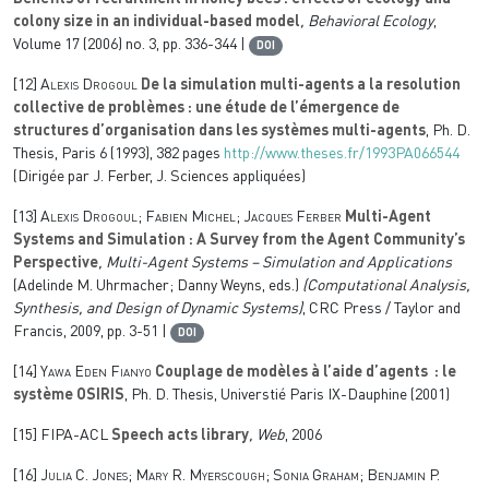
colony size in an individual-based model
, Behavioral Ecology
,
Volume 17
(2006) no. 3, pp. 336-344 |
DOI
[12]
Alexis Drogoul
De la simulation multi-agents a la resolution
collective de problèmes : une étude de l’émergence de
structures d’organisation dans les systèmes multi-agents
, Ph. D.
Thesis, Paris 6 (1993), 382 pages
http://www.theses.fr/1993PA066544
(Dirigée par J. Ferber, J. Sciences appliquées)
[13]
Alexis Drogoul; Fabien Michel; Jacques Ferber
Multi-Agent
Systems and Simulation : A Survey from the Agent Community’s
Perspective
, Multi-Agent Systems – Simulation and Applications
(Adelinde M. Uhrmacher; Danny Weyns, eds.)
(Computational Analysis,
Synthesis, and Design of Dynamic Systems)
, CRC Press / Taylor and
Francis, 2009, pp. 3-51 |
DOI
[14]
Yawa Eden Fianyo
Couplage de modèles à l’aide d’agents : le
système OSIRIS
, Ph. D. Thesis, Universtié Paris IX-Dauphine (2001)
[15]
FIPA-ACL
Speech acts library
, Web
, 2006
[16]
Julia C. Jones; Mary R. Myerscough; Sonia Graham; Benjamin P.