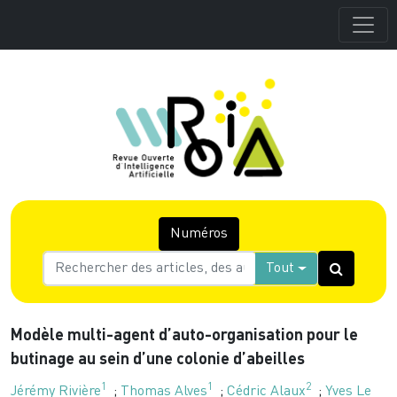
Numéros
Tout
Modèle multi-agent d’auto-organisation pour le
butinage au sein d’une colonie d’abeilles
1
1
2
Jérémy Rivière
;
Thomas Alves
;
Cédric Alaux
;
Yves Le