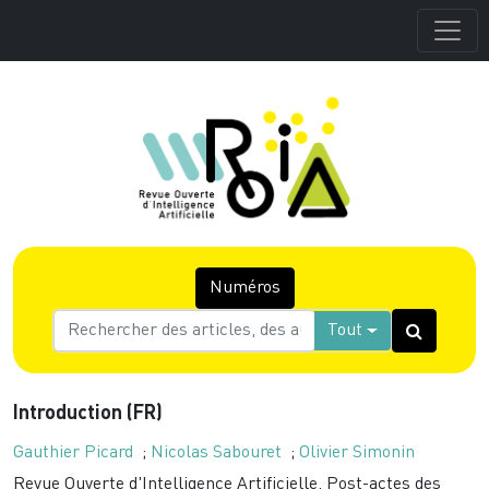
Numéros
Tout
Introduction (FR)
Gauthier Picard
;
Nicolas Sabouret
;
Olivier Simonin
Revue Ouverte d'Intelligence Artificielle, Post-actes des