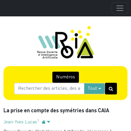
Numéros
Tout
La prise en compte des symétries dans CAIA
1
Jean-Yves Lucas