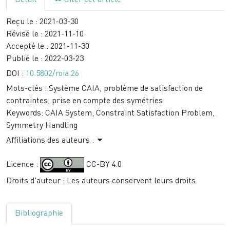
Détail
Citer cet article
Reçu le :
2021-03-30
Révisé le :
2021-11-10
Accepté le :
2021-11-30
Publié le :
2022-03-23
DOI :
10.5802/roia.26
Mots-clés :
Système CAIA, problème de satisfaction de
contraintes, prise en compte des symétries
Keywords:
CAIA System, Constraint Satisfaction Problem,
Symmetry Handling
Affiliations des auteurs :
Licence :
CC-BY 4.0
Droits d'auteur : Les auteurs conservent leurs droits
Bibliographie