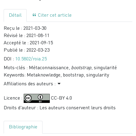
Détail
Citer cet article
Reçu le :
2021-03-30
Révisé le :
2021-08-11
Accepté le :
2021-09-15
Publié le :
2022-03-23
DOI :
10.5802/roia.25
Mots-clés :
Métaconnaissance,
bootstrap
, singularité
Keywords:
Metaknowledge, bootstrap, singularity
Affiliations des auteurs :
Licence :
CC-BY 4.0
Droits d'auteur : Les auteurs conservent leurs droits
Bibliographie