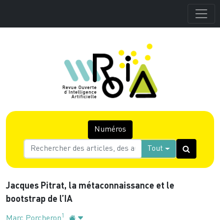
Numéros
Tout
Jacques Pitrat, la métaconnaissance et le
bootstrap de l’IA
1
Marc Porcheron