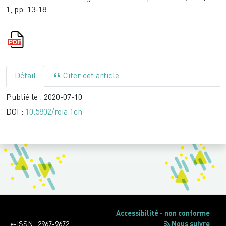
1, pp. 13-18
Détail
Citer cet article
Publié le :
2020-07-10
DOI :
10.5802/roia.1en
Accessibilité - non conforme
e-ISSN : 2967-9672
Nous suivre