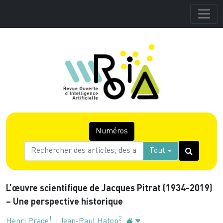
Numéros
Tout
L’œuvre scientifique de Jacques Pitrat (1934-2019)
– Une perspective historique
1
2
Henri Prade
;
Jean-Paul Haton