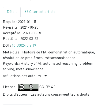
Détail
Citer cet article
Reçu le :
2021-01-15
Révisé le :
2021-10-25
Accepté le :
2021-11-15
Publié le :
2022-03-23
DOI :
10.5802/roia.19
Mots-clés :
Histoire de l’IA, démonstration automatique,
résolution de problèmes, métaconnaissance.
Keywords:
History of AI, automated reasoning, problem
solving, meta-knowledge.
Affiliations des auteurs :
Licence :
CC-BY 4.0
Droits d'auteur : Les auteurs conservent leurs droits