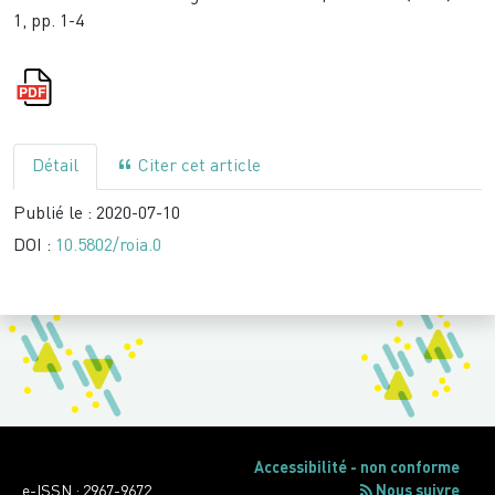
1, pp. 1-4
Détail
Citer cet article
Publié le :
2020-07-10
DOI :
10.5802/roia.0
Accessibilité - non conforme
e-ISSN : 2967-9672
Nous suivre